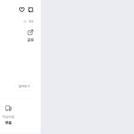
99
공유
알아보기
탁송비용
무료