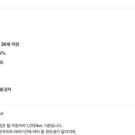
 26세 이상
0%
료
불결제
안내
은 월 약정거리 1,000km 기준입니다.
정거리와 대여기간에 따라 월 렌트료가 달라지며,