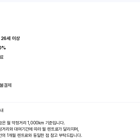
 26세 이상
0%
료
불결제
안내
은 월 약정거리 1,000km 기준입니다.
정거리와 대여기간에 따라 월 렌트료가 달라지며,
건의 1개월 렌트료와 동일한 점 참고 부탁드립니다.