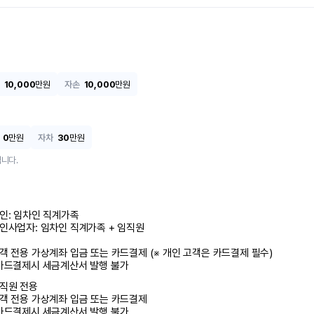
10,000
만원
자손
10,000
만원
0
만원
자차
30
만원
니다.
인: 임차인 직계가족 

인사업자: 임차인 직계가족 + 임직원

객 전용 가상계좌 입금 또는 카드결제 (※ 개인 고객은 카드결제 필수)

카드결제시 세금계산서 발행 불가
직원 전용

객 전용 가상계좌 입금 또는 카드결제

카드결제시 세금계산서 발행 불가