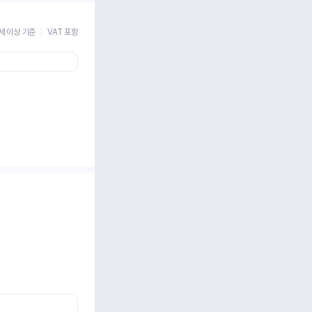
세 이상 기준
VAT 포함