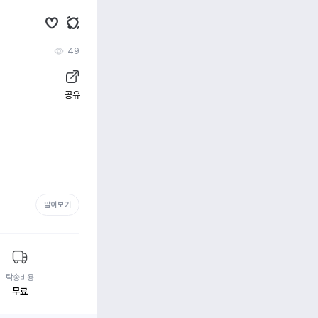
49
공유
알아보기
탁송비용
무료