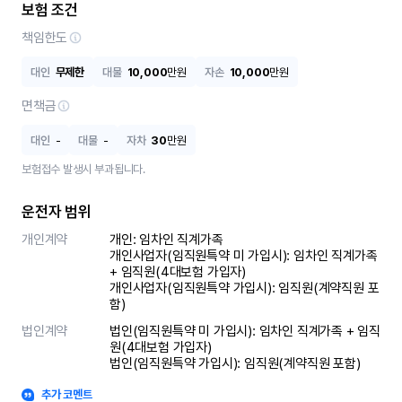
보험 조건
책임한도
대인
무제한
대물
10,000
만원
자손
10,000
만원
면책금
대인
-
대물
-
자차
30
만원
보험접수 발생시 부과됩니다.
운전자 범위
개인계약
개인: 임차인 직계가족 

개인사업자(임직원특약 미 가입시): 임차인 직계가족 
+ 임직원(4대보험 가입자)

개인사업자(임직원특약 가입시): 임직원(계약직원 포
함)
법인계약
법인(임직원특약 미 가입시): 임차인 직계가족 + 임직
원(4대보험 가입자)

법인(임직원특약 가입시): 임직원(계약직원 포함)
추가 코멘트