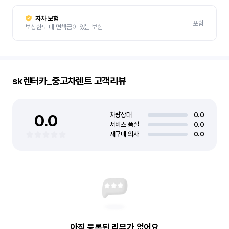
자차 보험
포함
보상한도 내 면책금이 있는 보험
sk렌터카_중고차렌트
고객리뷰
0.0
차량상태
0.0
서비스 품질
0.0
재구매 의사
0.0
아직 등록된 리뷰가 없어요