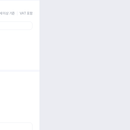
세 이상 기준
VAT 포함