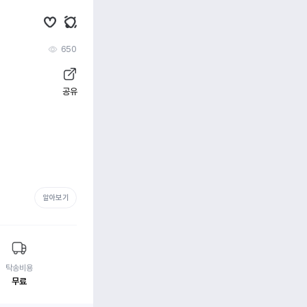
650
공유
알아보기
탁송비용
무료