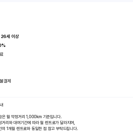
 26세 이상
0%
료
불결제
안내
은 월 약정거리 1,000km 기준입니다.
정거리와 대여기간에 따라 월 렌트료가 달라지며,
건의 1개월 렌트료와 동일한 점 참고 부탁드립니다.