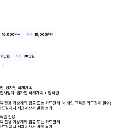
10,000
만원
자손
10,000
만원
0
만원
자차
30
만원
니다.
인: 임차인 직계가족 

인사업자: 임차인 직계가족 + 임직원

객 전용 가상계좌 입금 또는 카드결제 (※ 개인 고객은 카드결제 필수)

카드결제시 세금계산서 발행 불가
직원 전용

객 전용 가상계좌 입금 또는 카드결제

카드결제시 세금계산서 발행 불가