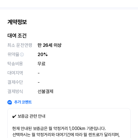
계약정보
대여 조건
최소 운전연령
만 26세 이상
위약율
20%
탁송비용
무료
대여지역
-
결제수단
-
결제방식
선불결제
추가 코멘트
✔️ 보증금 관련 안내
현재 안내된 보증금은 월 약정거리 1,000km 기준입니다.
선택하시는 월 약정거리와 대여기간에 따라 월 렌트료가 달라지며,