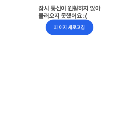
잠시 통신이 원활하지 않아
불러오지 못했어요 :(
페이지 새로고침