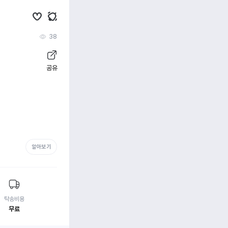
38
공유
알아보기
탁송비용
무료