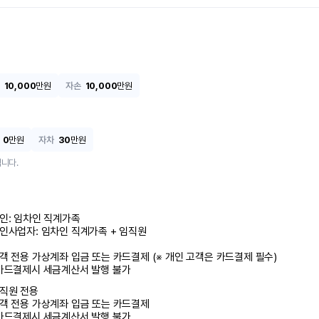
10,000
만원
자손
10,000
만원
0
만원
자차
30
만원
니다.
인: 임차인 직계가족 

인사업자: 임차인 직계가족 + 임직원

객 전용 가상계좌 입금 또는 카드결제 (※ 개인 고객은 카드결제 필수)

카드결제시 세금계산서 발행 불가
직원 전용

객 전용 가상계좌 입금 또는 카드결제

카드결제시 세금계산서 발행 불가