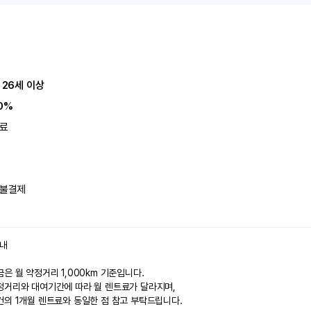
 26세 이상
0%
료
불결제
안내
은 월 약정거리 1,000km 기준입니다.
정거리와 대여기간에 따라 월 렌트료가 달라지며,
건의 1개월 렌트료와 동일한 점 참고 부탁드립니다.