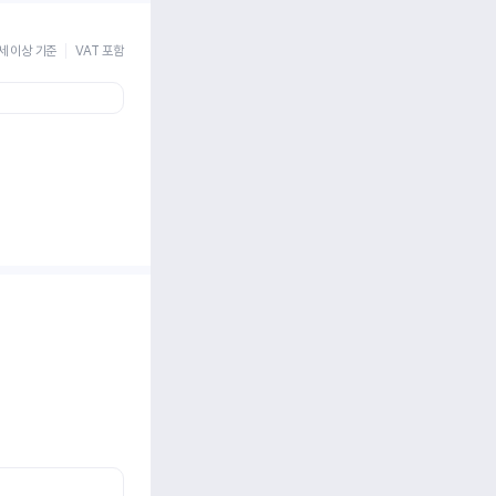
세 이상 기준
VAT 포함