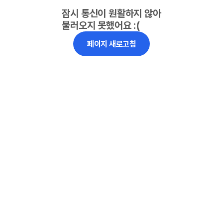
잠시 통신이 원활하지 않아
불러오지 못했어요 :(
페이지 새로고침