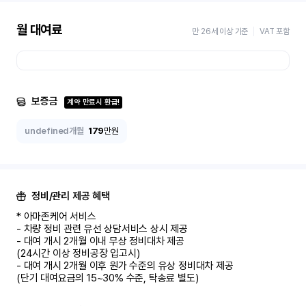
월 대여료
만 26세 이상 기준
VAT 포함
보증금
계약 만료시 환급!
undefined개월
179
만원
정비/관리 제공 혜택
* 아마존케어 서비스

- 차량 정비 관련 유선 상담서비스 상시 제공

- 대여 개시 2개월 이내 무상 정비대차 제공

(24시간 이상 정비공장 입고시)

- 대여 개시 2개월 이후 원가 수준의 유상 정비대차 제공

(단기 대여요금의 15~30% 수준, 탁송료 별도)