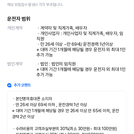
해당 보험접수 발생시 각각 부과됩니다.
운전자 범위
개인계약
ㆍ계약자 및 직계가족, 배우자

ㆍ개인사업자 : 개인사업자 및 직계가족, 배우자, 임
직원

ㆍ만 26세 이상 ~만 69세/ 운전경력 1년이상

※ 대여 기간 1개월에 해당될 경우 운전자 외 최대 1인 
추가 가능
법인계약
ㆍ법인 : 법인의 임직원

※ 대여 기간 1개월에 해당될 경우 운전자 외 최대 1인 
추가 가능
추가 코멘트
ㆍ본인명의휴대폰 소지자 

ㆍ만 26세 이상 69세 이하 , 운전경력 1년 이상

※ 대여 기간 1개월에 해당될 경우 만 26세 이상 만 65세 이하, 운전
경력 2년 이상

ㆍ수리비용의 고객과실부분의 30%(최소 30만원~ 최대 100만원)
