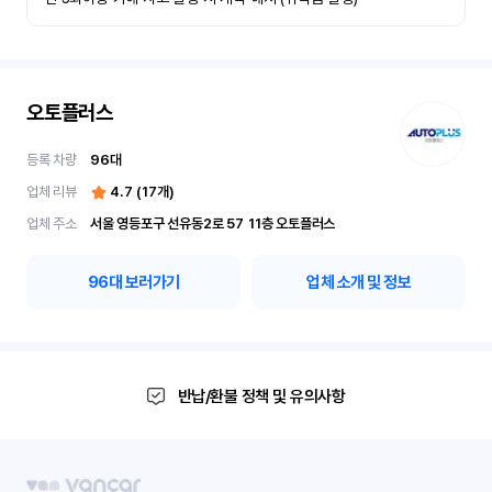
오토플러스
등록 차량
96
대
업체 리뷰
4.7
(
17
개)
업체 주소
서울 영등포구 선유동2로 57	11층 오토플러스
96
대 보러가기
업체 소개 및 정보
반납/환불 정책 및 유의사항