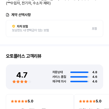
(**수입차, 전기차, 수소차 제외)
계약 선택사항
자차 보험
포함
보상한도 내 면책금이 있는 보험
오토플러스
고객리뷰
4.7
차량상태
4.8
서비스 품질
4.6
재구매 의사
4.6
5.0
5.0