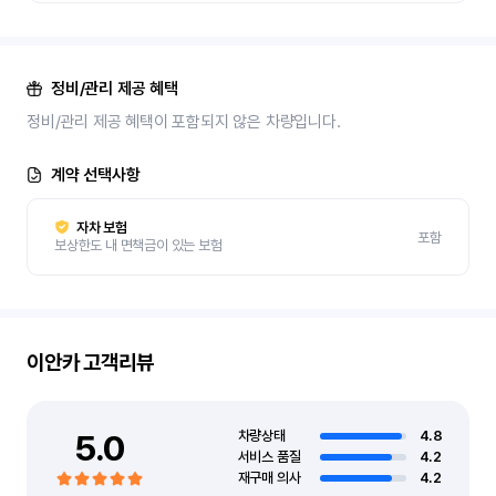
정비/관리 제공 혜택
정비/관리 제공 혜택이 포함되지 않은 차량입니다.
계약 선택사항
자차 보험
포함
보상한도 내 면책금이 있는 보험
이안카
고객리뷰
5.0
차량상태
4.8
서비스 품질
4.2
재구매 의사
4.2