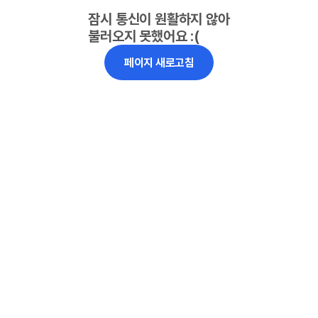
잠시 통신이 원활하지 않아
불러오지 못했어요 :(
페이지 새로고침