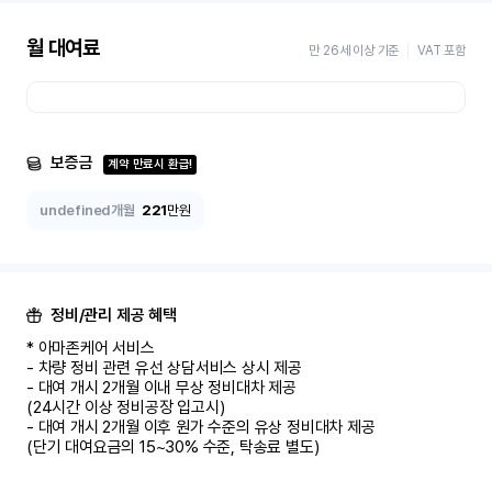
월 대여료
만 26세 이상 기준
VAT 포함
보증금
계약 만료시 환급!
undefined개월
221
만원
정비/관리 제공 혜택
* 아마존케어 서비스

- 차량 정비 관련 유선 상담서비스 상시 제공

- 대여 개시 2개월 이내 무상 정비대차 제공

(24시간 이상 정비공장 입고시)

- 대여 개시 2개월 이후 원가 수준의 유상 정비대차 제공

(단기 대여요금의 15~30% 수준, 탁송료 별도)