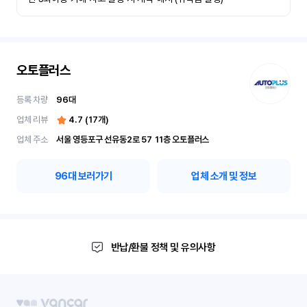
오토플러스
등록 차량
96
대
업체 리뷰
4.7
(
17
개)
업체 주소
서울 영등포구 선유동2로 57	11층 오토플러스
96
대 보러가기
업체 소개 및 정보
반납/환불 정책 및 유의사항