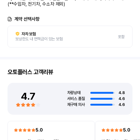
(**수입차, 전기차, 수소차 제외)
계약 선택사항
자차 보험
포함
보상한도 내 면책금이 있는 보험
오토플러스
고객리뷰
4.7
차량상태
4.8
서비스 품질
4.6
재구매 의사
4.6
5.0
5.0