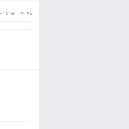
세 이상 기준
VAT 포함