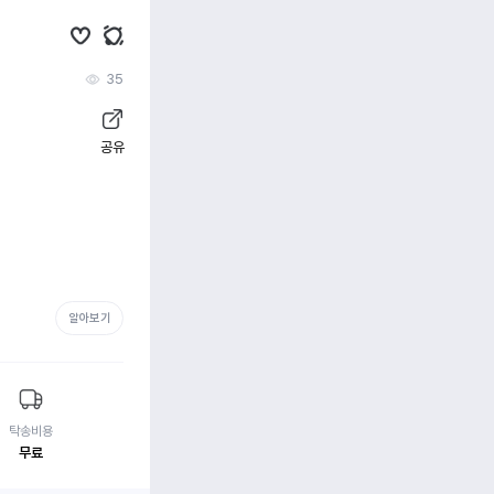
35
공유
알아보기
탁송비용
무료