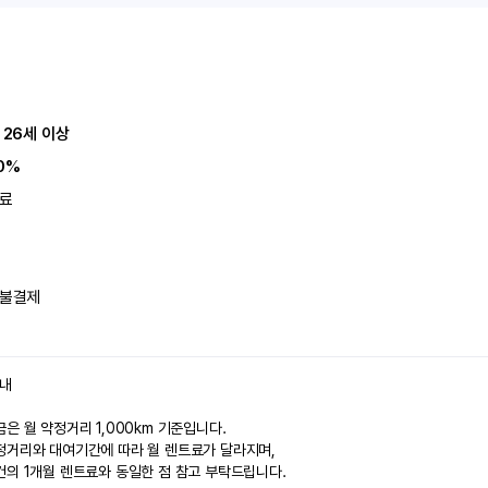
 26세 이상
0%
료
불결제
안내
은 월 약정거리 1,000km 기준입니다.
정거리와 대여기간에 따라 월 렌트료가 달라지며,
건의 1개월 렌트료와 동일한 점 참고 부탁드립니다.