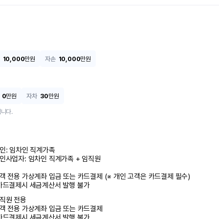
10,000
만원
자손
10,000
만원
0
만원
자차
30
만원
니다.
인: 임차인 직계가족 

인사업자: 임차인 직계가족 + 임직원

객 전용 가상계좌 입금 또는 카드결제 (※ 개인 고객은 카드결제 필수)

카드결제시 세금계산서 발행 불가
직원 전용

객 전용 가상계좌 입금 또는 카드결제

카드결제시 세금계산서 발행 불가