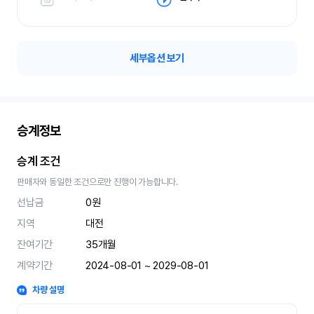
세부옵션 보기
승계정보
승계 조건
판매자와 동일한 조건으로만 진행이 가능합니다.
선납금
0원
지역
대전
잔여기간
35
개월
계약기간
2024-08-01 ~ 2029-08-01
차량 설명