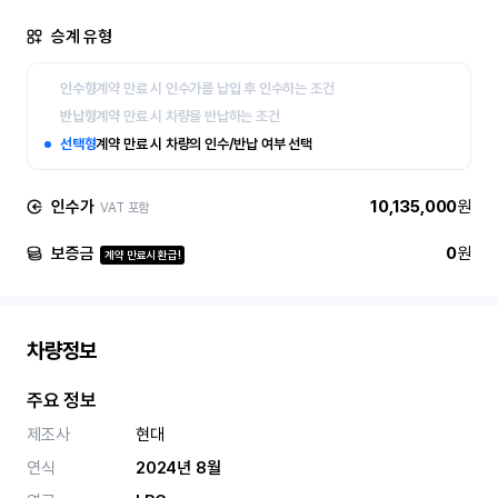
승계 유형
인수형
계약 만료 시 인수가를 납입 후 인수하는 조건
반납형
계약 만료 시 차량을 반납하는 조건
선택형
계약 만료 시 차량의 인수/반납 여부 선택
인수가
10,135,000
원
VAT 포함
보증금
0
원
계약 만료시 환급!
차량정보
주요 정보
제조사
현대
연식
2024년 8월