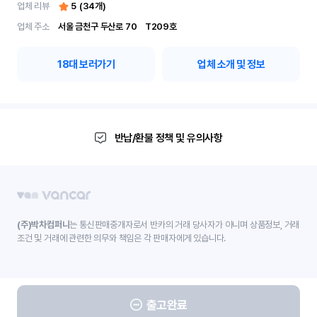
업체 리뷰
5
(
34
개)
업체 주소
서울 금천구 두산로 70	 T209호
18
대 보러가기
업체 소개 및 정보
반납/환불 정책 및 유의사항
(주)박차컴퍼니
는 통신판매중개자로서 반카의 거래 당사자가 아니며 상품정보, 거래
조건 및 거래에 관련한 의무와 책임은 각 판매자에게 있습니다.
출고완료