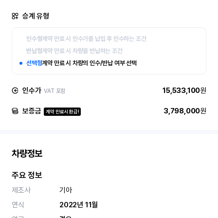
승계 유형
인수형
계약 만료 시 인수가를 납입 후 인수하는 조건
반납형
계약 만료 시 차량을 반납하는 조건
선택형
계약 만료 시 차량의 인수/반납 여부 선택
인수가
15,533,100
원
VAT 포함
보증금
3,798,000
원
계약 만료시 환급!
차량정보
주요 정보
제조사
기아
연식
2022년 11월