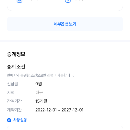
세부옵션 보기
승계정보
승계 조건
판매자와 동일한 조건으로만 진행이 가능합니다.
선납금
0원
지역
대구
잔여기간
15
개월
계약기간
2022-12-01 ~ 2027-12-01
차량 설명