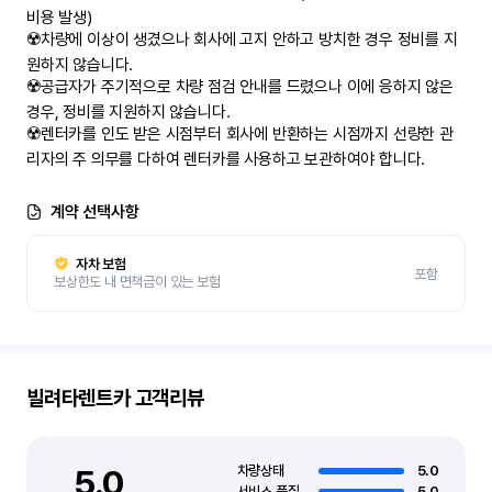
비용 발생)

☢️차량에 이상이 생겼으나 회사에 고지 안하고 방치한 경우 정비를 지
원하지 않습니다.

☢️공급자가 주기적으로 차량 점검 안내를 드렸으나 이에 응하지 않은 
경우, 정비를 지원하지 않습니다.

☢️렌터카를 인도 받은 시점부터 회사에 반환하는 시점까지 선량한 관
리자의 주 의무를 다하여 렌터카를 사용하고 보관하여야 합니다.
계약 선택사항
자차 보험
포함
보상한도 내 면책금이 있는 보험
빌려타렌트카
고객리뷰
5.0
차량상태
5.0
서비스 품질
5.0