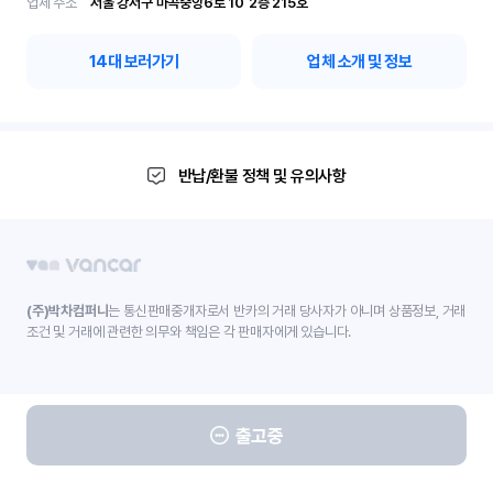
업체 주소
서울 강서구 마곡중앙6로 10	2층 215호
14
대 보러가기
업체 소개 및 정보
반납/환불 정책 및 유의사항
(주)박차컴퍼니
는 통신판매중개자로서 반카의 거래 당사자가 아니며 상품정보, 거래
조건 및 거래에 관련한 의무와 책임은 각 판매자에게 있습니다.
출고중