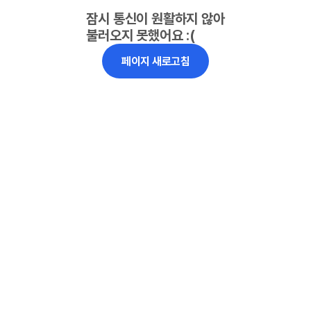
잠시 통신이 원활하지 않아
불러오지 못했어요 :(
페이지 새로고침