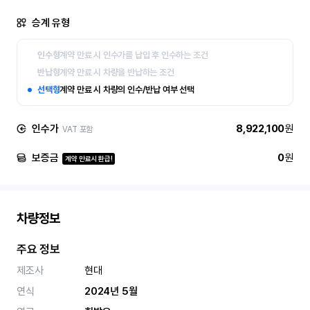
승계 유형
인수형
계약 만료 시 인수가를 납입 후 인수하는 조건
반납형
계약 만료 시 차량을 반납하는 조건
선택형
계약 만료 시 차량의 인수/반납 여부 선택
인수가
8,922,100
원
VAT 포함
보증금
0
원
계약 만료시 환급!
차량정보
주요 정보
제조사
현대
연식
2024년 5월