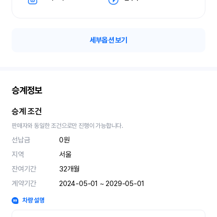
세부옵션 보기
승계정보
승계 조건
판매자와 동일한 조건으로만 진행이 가능합니다.
선납금
0원
지역
서울
잔여기간
32
개월
계약기간
2024-05-01 ~ 2029-05-01
차량 설명