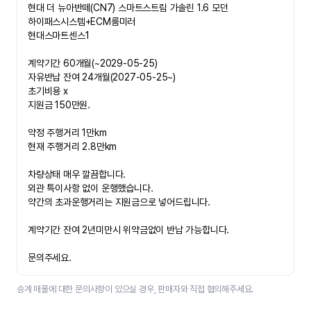
현대 더 뉴아반떼(CN7) 스마트스트림 가솔린 1.6 모던
하이패스시스템+ECM룸미러
현대스마트센스1
계약기간 60개월(~2029-05-25)
자유반납 잔여 24개월(2027-05-25~)
초기비용 x
지원금 150만원.
약정 주행거리 1만km
현재 주행거리 2.8만km
차량상태 매우 깔끔합니다.
외관 특이사항 없이 운행했습니다.
약간의 초과운행거리는 지원금으로 넣어드립니다.
계약기간 잔여 2년미만시 위약금없이 반납 가능합니다.
문의주세요.​ 
승계 매물에 대한 문의사항이 있으실 경우, 판매자와 직접 협의해주세요.