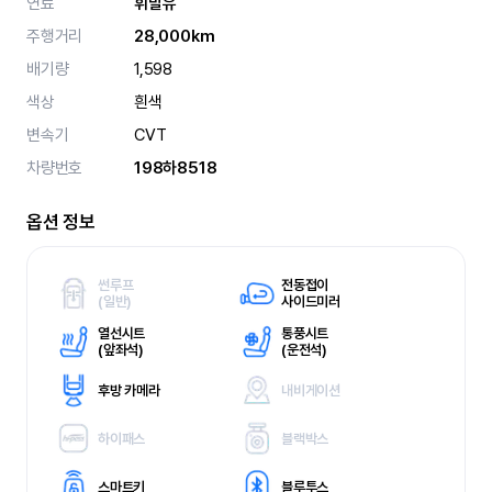
연료
휘발유
주행거리
28,000km
배기량
1,598
색상
흰색
변속기
CVT
차량번호
198하8518
옵션 정보
썬루프
전동접이
(
일반)
사이드미러
열선시트
통풍시트
(
앞좌석)
(
운전석)
후방 카메라
내비게이션
하이패스
블랙박스
스마트키
블루투스