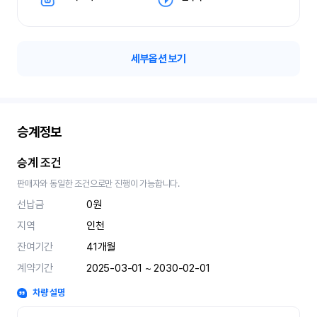
세부옵션 보기
승계정보
승계 조건
판매자와 동일한 조건으로만 진행이 가능합니다.
선납금
0원
지역
인천
잔여기간
41
개월
계약기간
2025-03-01 ~ 2030-02-01
차량 설명