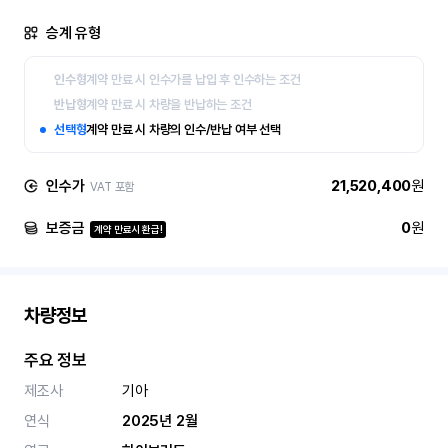
승계 유형
인수형
계약 만료 시 인수가를 납입 후 인수하는 조건
반납형
계약 만료 시 차량을 반납하는 조건
선택형
계약 만료 시 차량의 인수/반납 여부 선택
인수가
21,520,400
원
VAT 포함
보증금
0
원
계약 만료시 환급!
차량정보
주요 정보
제조사
기아
연식
2025년 2월