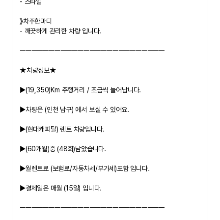
- 스타일
》차주한마디
- 깨끗하게 관리한 차량 입니다.
ㅡㅡㅡㅡㅡㅡㅡㅡㅡㅡㅡㅡㅡㅡㅡㅡㅡㅡㅡㅡㅡㅡㅡㅡㅡ
★차량정보★
▶(19,350)Km
 주행거리 / 조금씩 늘어납니다.
▶
차량은 
(인천 남구)
 에서 보실 수 있어요.
▶(현대캐피탈)
 렌트 차량입니다.
▶(60개월)
중 
(48회)
남았습니다.
▶
월렌트료 (보험료/자동차세/부가세)포함 입니다.
▶
결제일은 매월 
(15일)
 입니다.
ㅡㅡㅡㅡㅡㅡㅡㅡㅡㅡㅡㅡㅡㅡㅡㅡㅡㅡㅡㅡㅡㅡㅡㅡㅡ