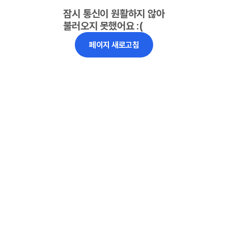
잠시 통신이 원활하지 않아
불러오지 못했어요 :(
페이지 새로고침