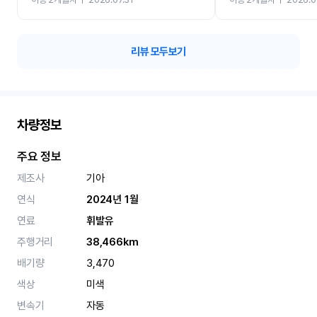
카 렌트 고민없이 강추합니
리뷰 모두보기
차량정보
주요 정보
제조사
기아
연식
2024년 1월
연료
휘발유
주행거리
38,466km
배기량
3,470
색상
미색
변속기
자동