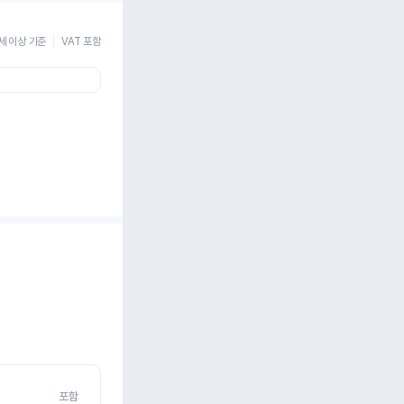
세 이상 기준
VAT 포함
포함