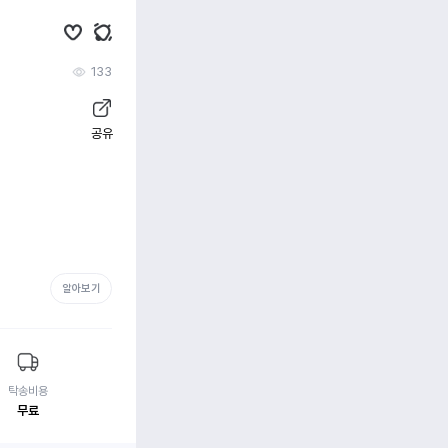
133
공유
알아보기
탁송비용
무료