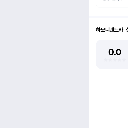
하모니렌트카_
0.0