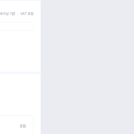
세 이상 기준
VAT 포함
포함