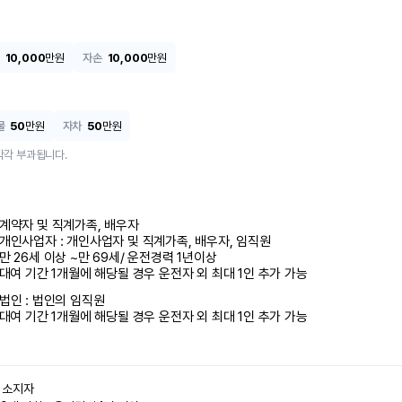
10,000
만원
자손
10,000
만원
물
50
만원
자차
50
만원
각각 부과됩니다.
계약자 및 직계가족, 배우자

개인사업자 : 개인사업자 및 직계가족, 배우자, 임직원

만 26세 이상 ~만 69세/ 운전경력 1년이상

 대여 기간 1개월에 해당될 경우 운전자 외 최대 1인 추가 가능
법인 : 법인의 임직원

 대여 기간 1개월에 해당될 경우 운전자 외 최대 1인 추가 가능
소지자 
