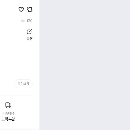
170
공유
알아보기
탁송비용
고객 부담