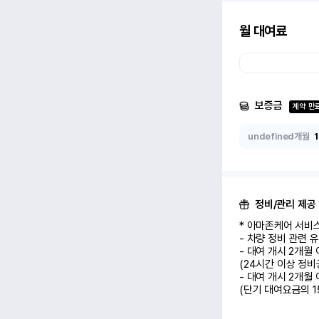
월 대여료
보증금
계약 만
undefined개월
정비/관리 제공
* 아마존케어 서비스
- 차량 정비 관련 
- 대여 개시 2개월
(24시간 이상 정비
- 대여 개시 2개월
(단기 대여요금의 1