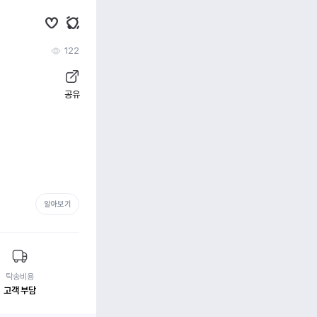
122
공유
알아보기
탁송비용
고객 부담