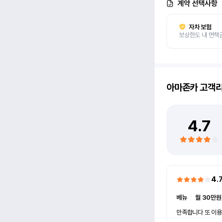
계약 선택사항
자차 보험
보상한도 내 면책
아마존카
고객
4.7
4.
베뉴
ㅣ
월 30만원
만족합니다 또 이용