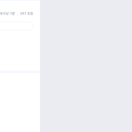
세 이상 기준
VAT 포함