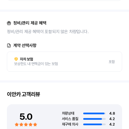
정비/관리 제공 혜택
정비/관리 제공 혜택이 포함되지 않은 차량입니다.
계약 선택사항
자차 보험
포함
보상한도 내 면책금이 있는 보험
이안카
고객리뷰
5.0
차량상태
4.8
서비스 품질
4.2
재구매 의사
4.2