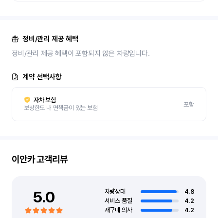
정비/관리 제공 혜택
정비/관리 제공 혜택이 포함되지 않은 차량입니다.
계약 선택사항
자차 보험
포함
보상한도 내 면책금이 있는 보험
이안카
고객리뷰
5.0
차량상태
4.8
서비스 품질
4.2
재구매 의사
4.2