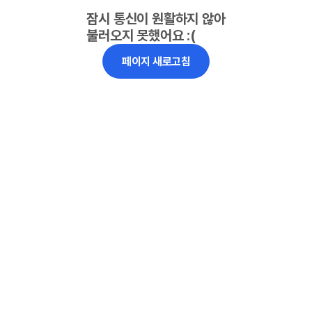
잠시 통신이 원활하지 않아
불러오지 못했어요 :(
페이지 새로고침