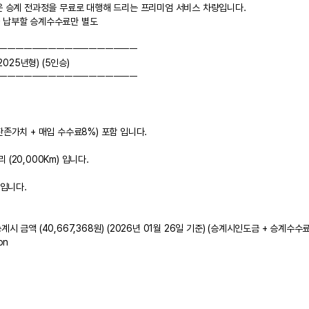
량은 승계 전과정을 무료로 대행해 드리는 프리미엄 서비스 차량입니다.
 )사 납부할 승계수수료만 별도
ㅡㅡㅡㅡㅡㅡㅡㅡㅡㅡㅡㅡㅡㅡㅡㅡㅡ
(2025년형) (5인승)
ㅡㅡㅡㅡㅡㅡㅡㅡㅡㅡㅡㅡㅡㅡㅡㅡㅡ
잔존가치 + 매입 수수료8%) 포함 입니다.
(20,000Km) 입니다.
 입니다.
 금액 (40,667,368원) (2026년 01월 26일 기준) (승계시인도금 + 승계수수료)별
on