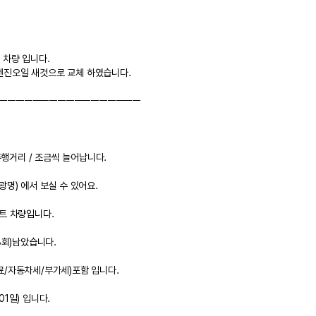
 차량 입니다.
10 엔진오일 새것으로 교체 하였습니다.
ㅡㅡㅡㅡㅡㅡㅡㅡㅡㅡㅡㅡㅡㅡㅡㅡㅡ
주행거리 / 조금씩 늘어납니다.
광명)
 에서 보실 수 있어요.
렌트 차량입니다.
8회)
남았습니다.
료/자동차세/부가세)포함 입니다.
(01일)
 입니다.