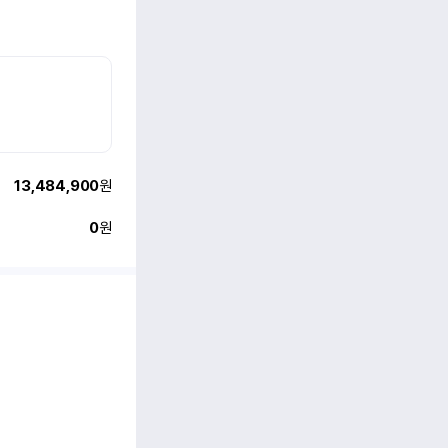
13,484,900
원
0
원