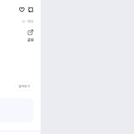
155
공유
알아보기