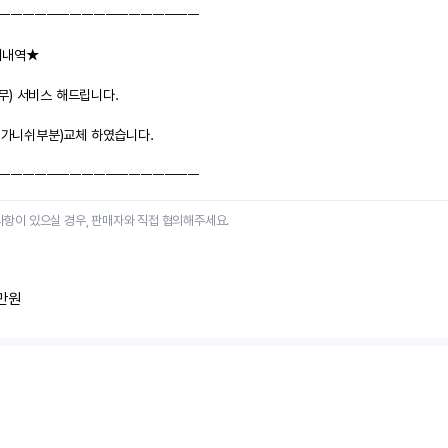
ㅡㅡㅡㅡㅡㅡㅡㅡㅡㅡㅡㅡㅡㅡㅡㅡㅡ
리내역★
무) 서비스 해드립니다.
, 가니쉬부분)교체 하였습니다.
ㅡㅡㅡㅡㅡㅡㅡㅡㅡㅡㅡㅡㅡㅡㅡㅡㅡ
사항이 있으실 경우, 판매자와 직접 협의해주세요.
만원