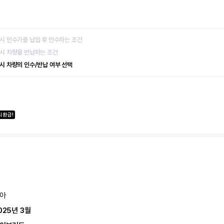
 시 인수가를 납입 후 인수하는 조건
 시 차량을 반납하는 조건
 시 차량의 인수/반납 여부 선택
 환급!
아
025년 3월