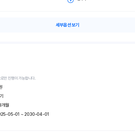
세부옵션 보기
로만 진행이 가능합니다.
원
기
3
개월
025-05-01 ~ 2030-04-01