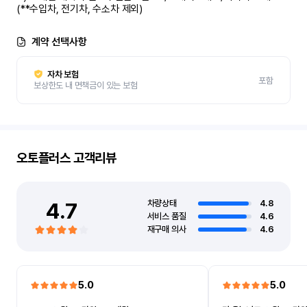
(**수입차, 전기차, 수소차 제외)
계약 선택사항
자차 보험
포함
보상한도 내 면책금이 있는 보험
오토플러스
고객리뷰
4.7
차량상태
4.8
서비스 품질
4.6
재구매 의사
4.6
5.0
5.0