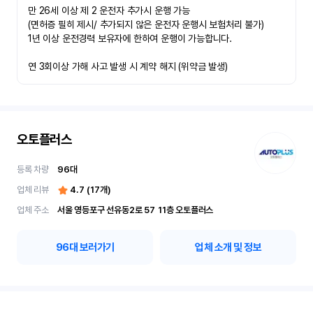
만 26세 이상 제 2 운전자 추가시 운행 가능

(면허증 필히 제시/ 추가되지 않은 운전자 운행시 보험처리 불가)

1년 이상 운전경력 보유자에 한하여 운행이 가능합니다.

연 3회이상 가해 사고 발생 시 계약 해지 (위약금 발생)
오토플러스
등록 차량
96
대
업체 리뷰
4.7
(
17
개)
업체 주소
서울 영등포구 선유동2로 57	11층 오토플러스
96
대 보러가기
업체 소개 및 정보