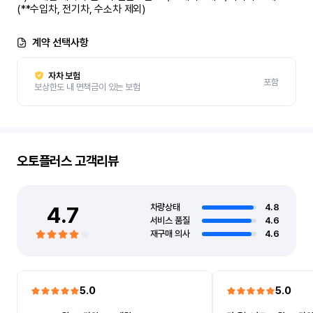
(**수입차, 전기차, 수소차 제외)
계약 선택사항
자차 보험
포함
보상한도 내 면책금이 있는 보험
오토플러스
고객리뷰
4.7
차량상태
4.8
서비스 품질
4.6
재구매 의사
4.6
5.0
5.0