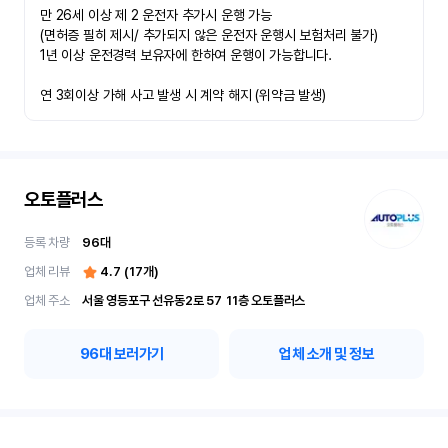
만 26세 이상 제 2 운전자 추가시 운행 가능

(면허증 필히 제시/ 추가되지 않은 운전자 운행시 보험처리 불가)

1년 이상 운전경력 보유자에 한하여 운행이 가능합니다.

연 3회이상 가해 사고 발생 시 계약 해지 (위약금 발생)
오토플러스
등록 차량
96
대
업체 리뷰
4.7
(
17
개)
업체 주소
서울 영등포구 선유동2로 57	11층 오토플러스
96
대 보러가기
업체 소개 및 정보