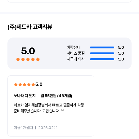
(주)제트카
고객리뷰
5.0
차량상태
5.0
서비스 품질
5.0
재구매 의사
5.0
5.0
쏘나타 디 엣지
ㅣ
월 55만원 (48개월)
제트카 임지혜실장님께서 빠르고 깔끔하게 차량
준비해주셨습니다. 고맙습니다. ^^
이용 1개월차
ㅣ
2026.02.11