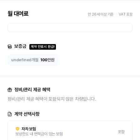
월 대여료
만 26세 이상 기준
VAT 포함
보증금
계약 만료시 환급!
undefined개월
100
만원
정비/관리 제공 혜택
정비/관리 제공 혜택이 포함되지 않은 차량입니다.
계약 선택사항
자차 보험
포함
보상한도 내 면책금이 있는 보험