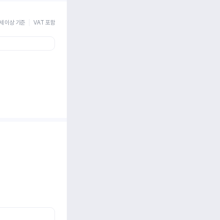
세 이상 기준
VAT 포함