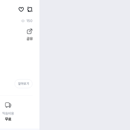
150
공유
알아보기
탁송비용
무료