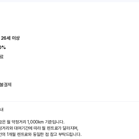
 26세 이상
0%
료
불결제
안내
은 월 약정거리 1,000km 기준입니다.
정거리와 대여기간에 따라 월 렌트료가 달라지며,
건의 1개월 렌트료와 동일한 점 참고 부탁드립니다.