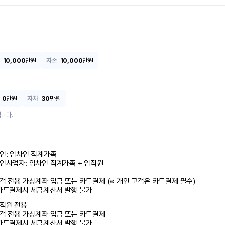
10,000
만원
자손
10,000
만원
0
만원
자차
30
만원
니다.
인: 임차인 직계가족 

인사업자: 임차인 직계가족 + 임직원

객 전용 가상계좌 입금 또는 카드결제 (※ 개인 고객은 카드결제 필수)

카드결제시 세금계산서 발행 불가
직원 전용

객 전용 가상계좌 입금 또는 카드결제

카드결제시 세금계산서 발행 불가