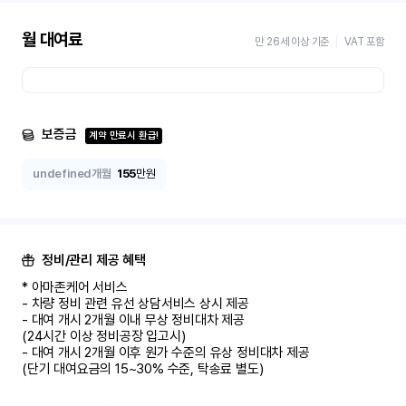
월 대여료
만 26세 이상 기준
VAT 포함
보증금
계약 만료시 환급!
undefined개월
155
만원
정비/관리 제공 혜택
* 아마존케어 서비스

- 차량 정비 관련 유선 상담서비스 상시 제공

- 대여 개시 2개월 이내 무상 정비대차 제공

(24시간 이상 정비공장 입고시)

- 대여 개시 2개월 이후 원가 수준의 유상 정비대차 제공

(단기 대여요금의 15~30% 수준, 탁송료 별도)