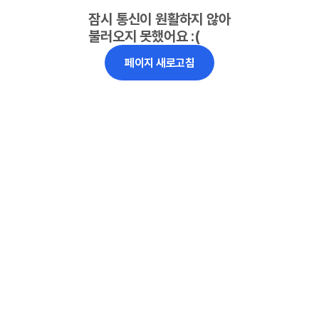
잠시 통신이 원활하지 않아
불러오지 못했어요 :(
페이지 새로고침