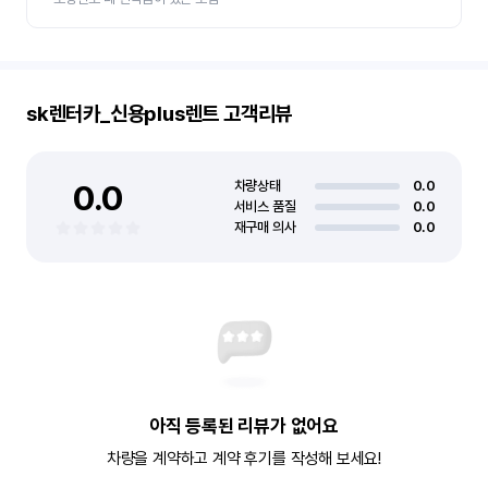
sk렌터카_신용plus렌트
고객리뷰
0.0
차량상태
0.0
서비스 품질
0.0
재구매 의사
0.0
아직 등록된 리뷰가 없어요
차량을 계약하고 계약 후기를 작성해 보세요!