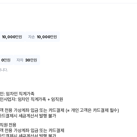
10,000
만원
자손
10,000
만원
0
만원
자차
30
만원
니다.
인: 임차인 직계가족 

인사업자: 임차인 직계가족 + 임직원

객 전용 가상계좌 입금 또는 카드결제 (※ 개인 고객은 카드결제 필수)

카드결제시 세금계산서 발행 불가
직원 전용

객 전용 가상계좌 입금 또는 카드결제

카드결제시 세금계산서 발행 불가