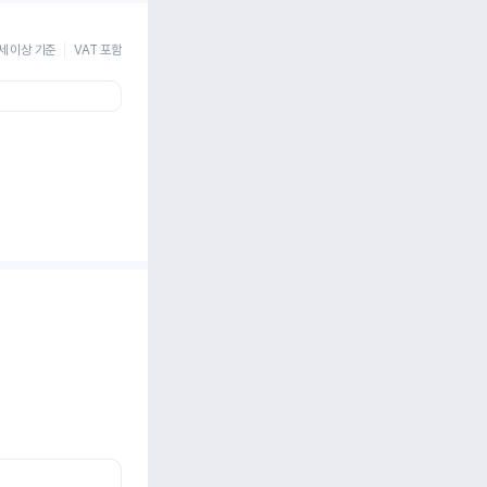
세 이상 기준
VAT 포함