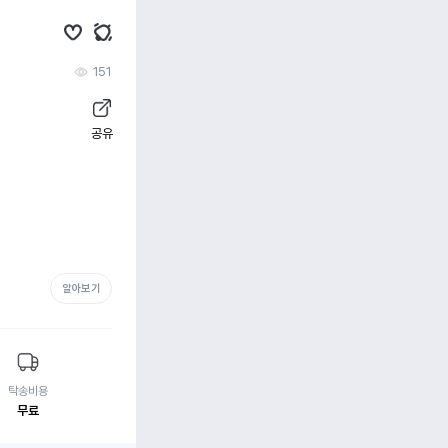
151
공유
알아보기
탁송비용
무료