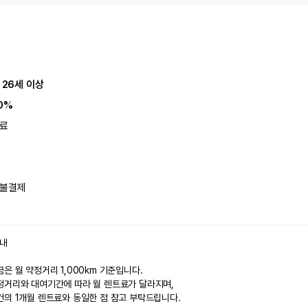
 26세 이상
0%
료
불결제
안내
은 월 약정거리 1,000km 기준입니다.
정거리와 대여기간에 따라 월 렌트료가 달라지며,
건의 1개월 렌트료와 동일한 점 참고 부탁드립니다.