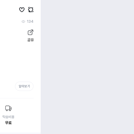
134
공유
알아보기
탁송비용
무료