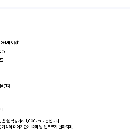
 26세 이상
0%
료
불결제
안내
은 월 약정거리 1,000km 기준입니다.
정거리와 대여기간에 따라 월 렌트료가 달라지며,