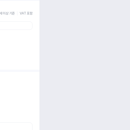
세 이상 기준
VAT 포함