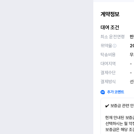
계약정보
대여 조건
최소 운전연령
만
위약율
2
탁송비용
무
대여지역
-
결제수단
-
결제방식
선
추가 코멘트
✔️ 보증금 관련 
현재 안내된 보증금
선택하시는 월 약
보증금은 해당 조