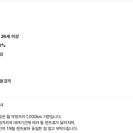
 26세 이상
0%
료
불결제
안내
은 월 약정거리 1,000km 기준입니다.
정거리와 대여기간에 따라 월 렌트료가 달라지며,
건의 1개월 렌트료와 동일한 점 참고 부탁드립니다.