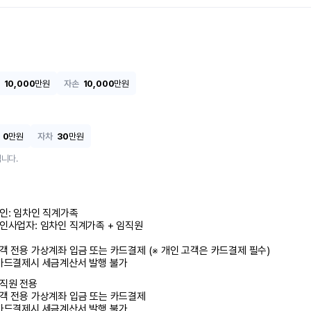
10,000
만원
자손
10,000
만원
0
만원
자차
30
만원
니다.
인: 임차인 직계가족 

인사업자: 임차인 직계가족 + 임직원

객 전용 가상계좌 입금 또는 카드결제 (※ 개인 고객은 카드결제 필수)

카드결제시 세금계산서 발행 불가
직원 전용

객 전용 가상계좌 입금 또는 카드결제

카드결제시 세금계산서 발행 불가