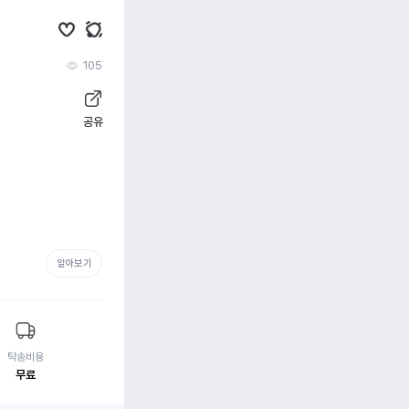
105
공유
알아보기
탁송비용
무료