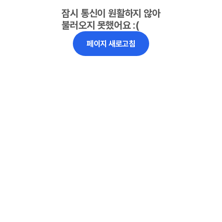
잠시 통신이 원활하지 않아
불러오지 못했어요 :(
페이지 새로고침