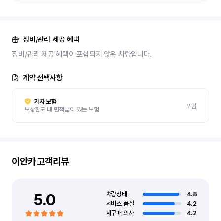
정비/관리 제공 혜택
정비/관리 제공 혜택이 포함되지 않은 차량입니다.
계약 선택사항
자차 보험
포함
보상한도 내 면책금이 있는 보험
이안카
고객리뷰
5.0
차량상태
4.8
서비스 품질
4.2
재구매 의사
4.2