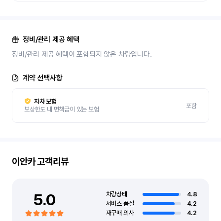
정비/관리 제공 혜택
정비/관리 제공 혜택이 포함되지 않은 차량입니다.
계약 선택사항
자차 보험
포함
보상한도 내 면책금이 있는 보험
이안카
고객리뷰
5.0
차량상태
4.8
서비스 품질
4.2
재구매 의사
4.2