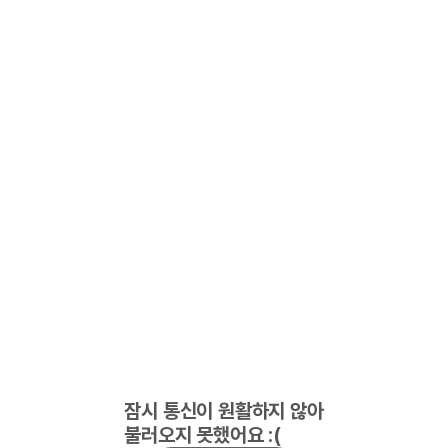
잠시 통신이 원활하지 않아
불러오지 못했어요 :(