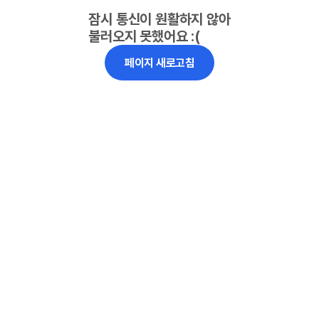
잠시 통신이 원활하지 않아
불러오지 못했어요 :(
페이지 새로고침