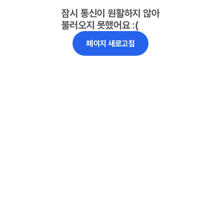
잠시 통신이 원활하지 않아
불러오지 못했어요 :(
페이지 새로고침