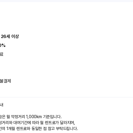
 26세 이상
0%
료
불결제
안내
은 월 약정거리 1,000km 기준입니다.
정거리와 대여기간에 따라 월 렌트료가 달라지며,
건의 1개월 렌트료와 동일한 점 참고 부탁드립니다.