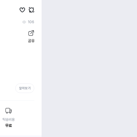
106
공유
알아보기
탁송비용
무료