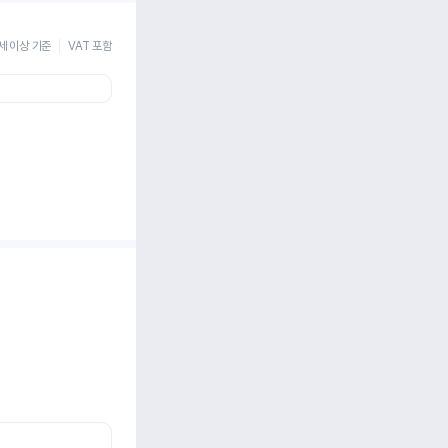
세 이상 기준
VAT 포함