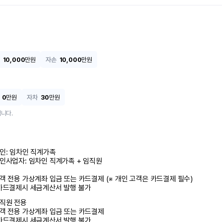
10,000
만원
자손
10,000
만원
0
만원
자차
30
만원
니다.
인: 임차인 직계가족 

인사업자: 임차인 직계가족 + 임직원

객 전용 가상계좌 입금 또는 카드결제 (※ 개인 고객은 카드결제 필수)

카드결제시 세금계산서 발행 불가
직원 전용

객 전용 가상계좌 입금 또는 카드결제

카드결제시 세금계산서 발행 불가