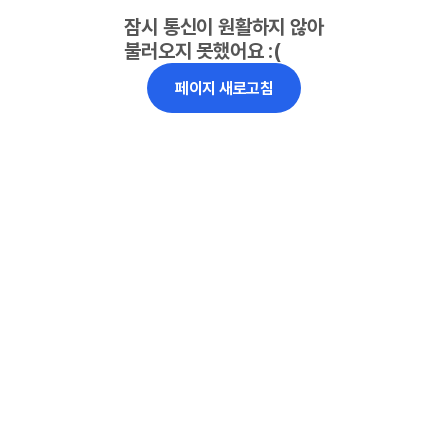
잠시 통신이 원활하지 않아
불러오지 못했어요 :(
페이지 새로고침